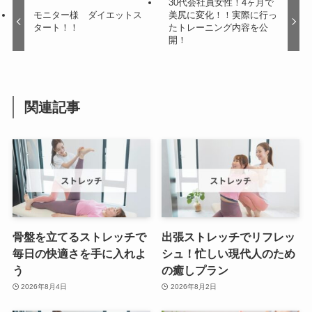
30代会社員女性！4ヶ月で
モニター様 ダイエットス
美尻に変化！！実際に行っ
タート！！
たトレーニング内容を公
開！
関連記事
骨盤を立てるストレッチで
出張ストレッチでリフレッ
毎日の快適さを手に入れよ
シュ！忙しい現代人のため
う
の癒しプラン
2026年8月4日
2026年8月2日