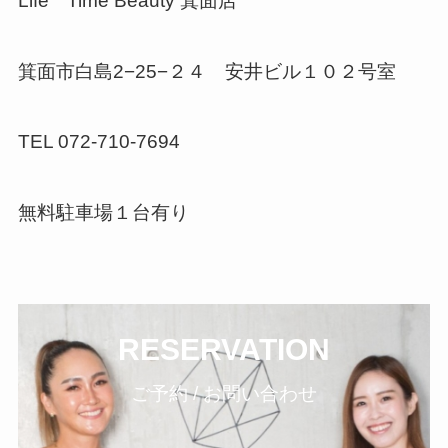
Life Time Beauty 箕面店
箕面市白島2−25−２４ 安井ビル１０２号室
TEL 072-710-7694
無料駐車場１台有り
RESERVATION
ご予約 / お問い合わせ