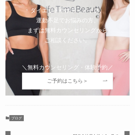
ダイエットやボディメイク、
運動不足でお悩みの方、
まずは無料カウンセリングから
ご相談ください。
＼無料カウンセリング・体験予約／
ご予約はこちら＞
ブログ