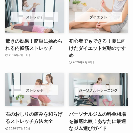
驚きの効果！簡単に始めら
初心者でもできる！夏に向
れる内転筋ストレッチ
けたダイエット運動のすす
め
2026年7月31日
2026年7月28日
右のおしりの痛みを和らげ
パーソナルジムの料金相場
るストレッチ方法大全
を徹底比較！あなたに最適
なジム選びガイド
2026年7月25日