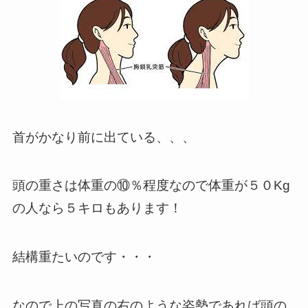
首がかなり前に出ている、、、
頭の重さは体重の⑩％程度なので体重が５０Kg
の人なら５キロもあります！
結構重たいのです・・・
なので上の写真の右のような姿勢であれば頭の