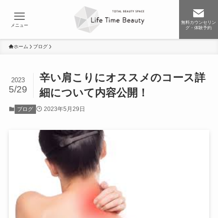
無料カウンセリン
メニュー
グ・体験予約
ホーム
ブログ
辛い肩こりにオススメのコース詳
2023
5/29
細について内容公開！
2023年5月29日
ブログ