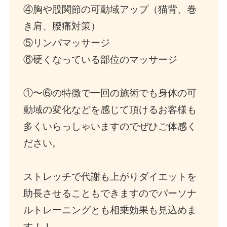
④胸や股関節の可動域アップ（猫背、巻
き肩、腰痛対策）
⑤リンパマッサージ
⑥硬くなっている部位のマッサージ
①〜⑥の特徴で一回の施術でも身体の可
動域の変化などを感じて頂けるお客様も
多くいらっしゃいますのでぜひご体感く
ださい。
ストレッチで代謝も上がりダイエットを
助長させることもできますのでパーソナ
ルトレーニングとも相乗効果も見込めま
す！！