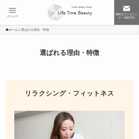
無料カウンセリン
メニュー
グ・体験予約
ホーム
選ばれる理由・特徴
選ばれる理由・特徴
リラクシング・フィットネス