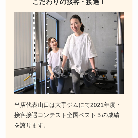
こだわりの接客・接遇！
当店代表山口は大手ジムにて2021年度・
接客接遇コンテスト全国ベスト５の成績
を誇ります。