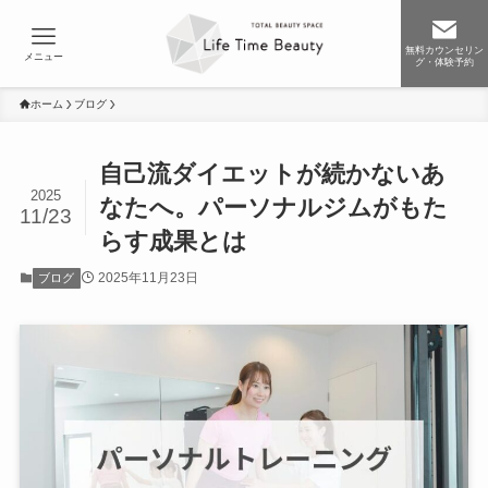
無料カウンセリン
メニュー
グ・体験予約
ホーム
ブログ
自己流ダイエットが続かないあ
2025
なたへ。パーソナルジムがもた
11/23
らす成果とは
2025年11月23日
ブログ