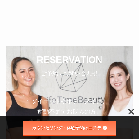
RESERVATION
ご予約 / お問い合わせ
ダイエットやボディメイク、
運動不足でお悩みの方、
まずは無料カウンセリングから
カウンセリング・体験予約はコチラ
ご相談ください。