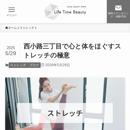
無料カウンセリン
メニュー
グ・体験予約
ホーム
ストレッチ
西小路三丁目で心と体をほぐすス
2026
5/29
トレッチの極意
2026年5月29日
ストレッチ
ブログ