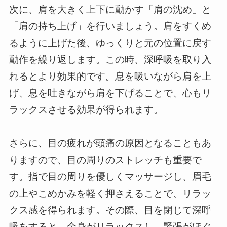
次に、肩を大きく上下に動かす「肩の沈め」と
「肩の持ち上げ」を行いましょう。肩をすくめ
るように上げた後、ゆっくりと元の位置に戻す
動作を繰り返します。この時、深呼吸を取り入
れるとより効果的です。息を吸いながら肩を上
げ、息を吐きながら肩を下げることで、心もリ
ラックスさせる効果が得られます。
さらに、目の疲れが頭痛の原因となることもあ
りますので、目の周りのストレッチも重要で
す。指で目の周りを優しくマッサージし、眉毛
の上やこめかみを軽く押さえることで、リラッ
クス感を得られます。その際、目を閉じて深呼
吸をすると、全身がリラックスし、緊張がほぐ