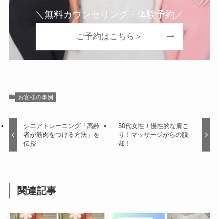
＼無料カウンセリング・体験予約／
ご予約はこちら＞
お客様の事例
シニアトレーニング「高齢
50代女性！慢性的な肩こ
者が筋肉をつける方法」を
り！マッサージからの脱
伝授
却！
関連記事