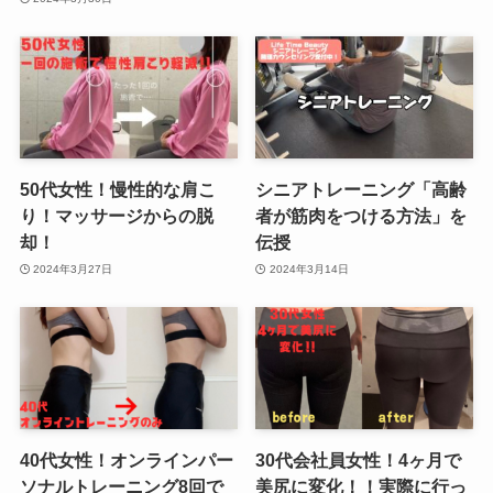
50代女性！慢性的な肩こ
シニアトレーニング「高齢
り！マッサージからの脱
者が筋肉をつける方法」を
却！
伝授
2024年3月27日
2024年3月14日
40代女性！オンラインパー
30代会社員女性！4ヶ月で
ソナルトレーニング8回で
美尻に変化！！実際に行っ