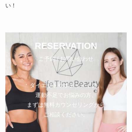
い！
RESERVATION
ご予約 / お問い合わせ
ダイエットやボディメイク、
運動不足でお悩みの方、
まずは無料カウンセリングから
ご相談ください。