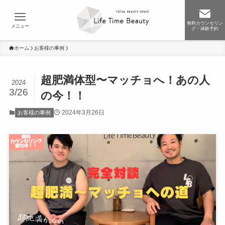
無料カウンセリン
メニュー
グ・体験予約
ホーム
お客様の事例
超肥満体型〜マッチョへ！あの人
2024
3/26
の今！！
2024年3月26日
お客様の事例