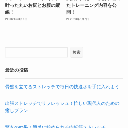
叶った丸いお尻とお腹の縦
たトレーニング内容を公
線！
開！
2024年3月6日
2023年6月7日
検索
最近の投稿
骨盤を立てるストレッチで毎日の快適さを手に入れよう
出張ストレッチでリフレッシュ！忙しい現代人のための
癒しプラン
驚きの効果！簡単に始められる内転筋ストレッチ