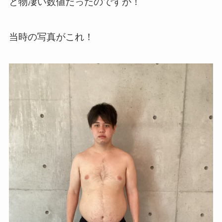
と物凄い数値だったのですが！
当時の写真がこれ！