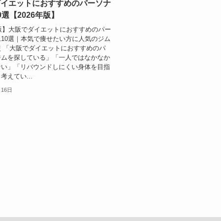
ダイエットにおすすめのパーソナ
0選【2026年版】
年版】大阪でダイエットにおすすめのパー
10選｜本気で痩せたい方に人気のジム
 「大阪でダイエットにおすすめのパ
ジムを探している」「一人ではなかなか
ない」「リバウンドしにくい身体を目指
考えてい...
月16日