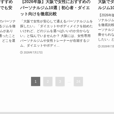
おすすめ
【2026年版】大阪で女性におすすめの
大阪で
てでも安
パーソナルジム10選｜初心者・ダイエ
ルジム1
ット向けを徹底比較
【2026
ソナルジム
めのパーソナ
「大阪で女性が安心して通えるパーソナルジムを
を徹底比較
るジムを徹
探したい」「ダイエットやボディメイクを始めた
ーソナル
ジムがあり
いけれど、どのジムを選べばいいのか分からな
痩せられ
通ったこと
い」と悩んでいませんか？ 大阪には、女性専用
したい」と
、どこを選
パーソナルジムや女性トレーナーが在籍するジ
ム、ダイエットやボディ...
2026年7
2026年7月17日
1
2
3
...
24