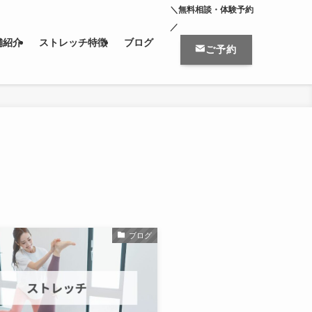
＼無料相談・体験予約
／
舗紹介
ストレッチ特徴
ブログ
ご予約
ブログ