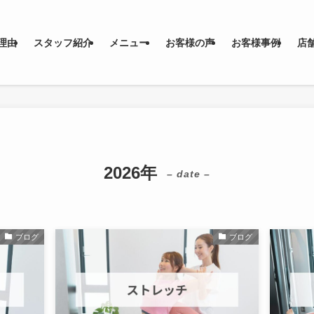
理由
スタッフ紹介
メニュー
お客様の声
お客様事例
店
2026年
– date –
ブログ
ブログ