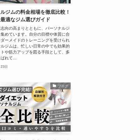
ナルジムの料金相場を徹底比較！
に最適なジム選びガイド
康志向の高まりとともに、パーソナルジ
を集めています。自分の目標や体質に合
ーダーメイドのトレーニングを受けられ
ナルジムは、忙しい日常の中でも効果的
ットや筋力アップを図る手段として、多
れて...
月23日
ブログ