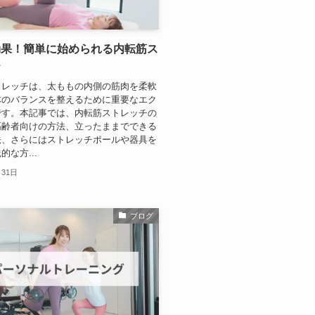
効果！簡単に始められる内転筋ス
チ
トレッチは、太ももの内側の筋肉を柔軟
体のバランスを整えるために重要なエク
です。本記事では、内転筋ストレッチの
高齢者向けの方法、立ったままでできる
法、さらにはストレッチポールや器具を
な方...
月31日
ブログ